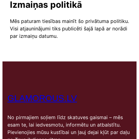
Izmaiņas politikā
Mēs paturam tiesības mainīt šo privātuma politiku.
Visi atjauninājumi tiks publicēti šajā lapā ar norādi
par izmaiņu datumu.
GLAMOROUS.LV
No pirmajiem soļiem līdz skatuves gaismai – mēs
esam te, lai iedvesmotu, informētu un atbalstītu.
Pievienojies mūsu kustībai un ļauj dejai kļūt par daļu