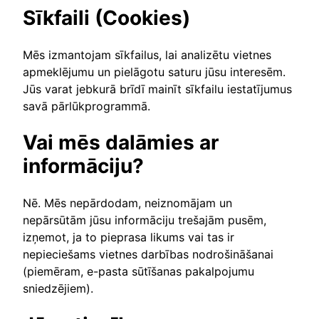
Sīkfaili (Cookies)
Mēs izmantojam sīkfailus, lai analizētu vietnes
apmeklējumu un pielāgotu saturu jūsu interesēm.
Jūs varat jebkurā brīdī mainīt sīkfailu iestatījumus
savā pārlūkprogrammā.
Vai mēs dalāmies ar
informāciju?
Nē. Mēs nepārdodam, neiznomājam un
nepārsūtām jūsu informāciju trešajām pusēm,
izņemot, ja to pieprasa likums vai tas ir
nepieciešams vietnes darbības nodrošināšanai
(piemēram, e-pasta sūtīšanas pakalpojumu
sniedzējiem).