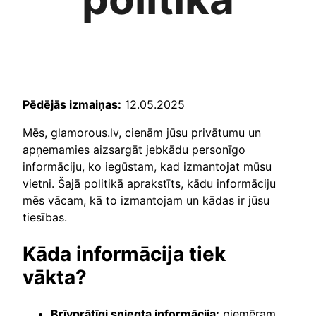
Pēdējās izmaiņas:
12.05.2025
Mēs, glamorous.lv, cienām jūsu privātumu un
apņemamies aizsargāt jebkādu personīgo
informāciju, ko iegūstam, kad izmantojat mūsu
vietni. Šajā politikā aprakstīts, kādu informāciju
mēs vācam, kā to izmantojam un kādas ir jūsu
tiesības.
Kāda informācija tiek
vākta?
Brīvprātīgi sniegta informācija:
piemēram,