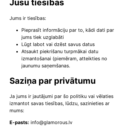
Jūsu tiesības
Jums ir tiesības:
Pieprasīt informāciju par to, kādi dati par
jums tiek uzglabāti
Lūgt labot vai dzēst savus datus
Atsaukt piekrišanu turpmākai datu
izmantošanai (piemēram, atteikties no
jaunumu saņemšanas.
Saziņa par privātumu
Ja jums ir jautājumi par šo politiku vai vēlaties
izmantot savas tiesības, lūdzu, sazinieties ar
mums:
E-pasts:
info@glamorous.lv