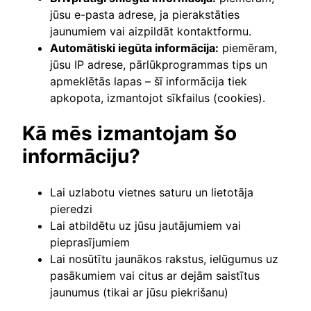
jūsu e-pasta adrese, ja pierakstāties
jaunumiem vai aizpildāt kontaktformu.
Automātiski iegūta informācija:
piemēram,
jūsu IP adrese, pārlūkprogrammas tips un
apmeklētās lapas – šī informācija tiek
apkopota, izmantojot sīkfailus (cookies).
Kā mēs izmantojam šo
informāciju?
Lai uzlabotu vietnes saturu un lietotāja
pieredzi
Lai atbildētu uz jūsu jautājumiem vai
pieprasījumiem
Lai nosūtītu jaunākos rakstus, ielūgumus uz
pasākumiem vai citus ar dejām saistītus
jaunumus (tikai ar jūsu piekrišanu)