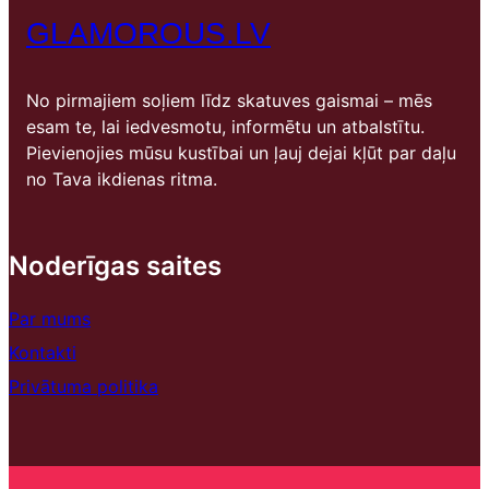
GLAMOROUS.LV
No pirmajiem soļiem līdz skatuves gaismai – mēs
esam te, lai iedvesmotu, informētu un atbalstītu.
Pievienojies mūsu kustībai un ļauj dejai kļūt par daļu
no Tava ikdienas ritma.
Noderīgas saites
Par mums
Kontakti
Privātuma politika