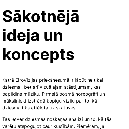
Sākotnējā
ideja un
koncepts
Katrā Eirovīzijas priekšnesumā ir jābūt ne tikai
dziesmai, bet arī vizuālajam stāstījumam, kas
papildina mūziku. Pirmajā posmā horeogrāfi un
mākslinieki izstrādā kopīgu vīziju par to, kā
dziesma tiks attēlota uz skatuves.
Tas ietver dziesmas noskaņas analīzi un to, kā tās
varētu atspoguļot caur kustībām. Piemēram, ja