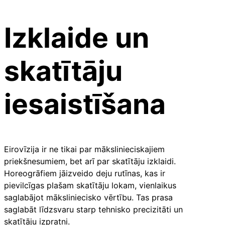
Izklaide un
skatītāju
iesaistīšana
Eirovīzija ir ne tikai par mākslinieciskajiem
priekšnesumiem, bet arī par skatītāju izklaidi.
Horeogrāfiem jāizveido deju rutīnas, kas ir
pievilcīgas plašam skatītāju lokam, vienlaikus
saglabājot māksliniecisko vērtību. Tas prasa
saglabāt līdzsvaru starp tehnisko precizitāti un
skatītāju izpratni.