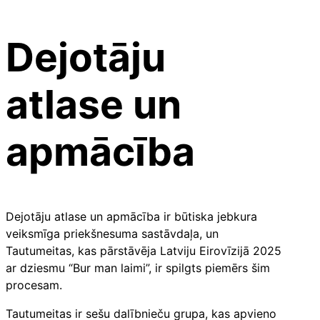
Dejotāju
atlase un
apmācība
Dejotāju atlase un apmācība ir būtiska jebkura
veiksmīga priekšnesuma sastāvdaļa, un
Tautumeitas, kas pārstāvēja Latviju Eirovīzijā 2025
ar dziesmu “Bur man laimi”, ir spilgts piemērs šim
procesam.
Tautumeitas ir sešu dalībnieču grupa, kas apvieno