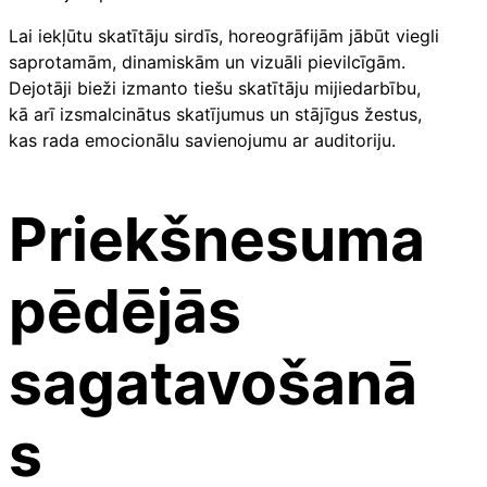
Lai iekļūtu skatītāju sirdīs, horeogrāfijām jābūt viegli
saprotamām, dinamiskām un vizuāli pievilcīgām.
Dejotāji bieži izmanto tiešu skatītāju mijiedarbību,
kā arī izsmalcinātus skatījumus un stājīgus žestus,
kas rada emocionālu savienojumu ar auditoriju.
Priekšnesuma
pēdējās
sagatavošanā
s