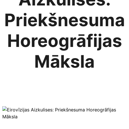
Priekšnesuma
Horeogrāfijas
Māksla