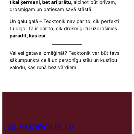
tikai ķermeni, bet arī prātu
, aicinot būt brīvam,
drosmīgam un patiesam savā stāstā.
Un galu galā – Tecktonik nav par to, cik perfekti
tu dejo. Tā ir par to, cik drosmīgi tu uzdrošinies
parādīt, kas esi
.
Vai esi gatavs izmēģināt? Tecktonik var būt tavs
sākumpunkts ceļā uz personīgu stilu un kustību
valodu, kas runā bez vārdiem.
GLAMOROUS.LV