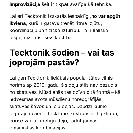
improvizācija
šeit ir tikpat svarīga kā tehnika.
Lai arī Tecktonik izskatās iespaidīgi,
to var apgūt
ikviens
, kurš ir gatavs trenēt ritma izjūtu,
koordināciju un fizisko izturību. Tā ir lieliska
iespēja izpaust sevi kustībā.
Tecktonik šodien – vai tas
joprojām pastāv?
Lai gan Tecktonik lielākais popularitātes vilnis
norima ap 2010. gadu, šis deju stils nav pazudis
no skatuves. Mūsdienās tas dzīvo citā formā – kā
iedvesmas avots mūsdienu horeogrāfijās,
skatuves šovos un ielu dejās. Daudzi jaunie
dejotāji apvieno Tecktonik kustības ar hip-hopu,
house vai laikmetīgo deju, radot jaunas,
dinamiskas kombinācijas.