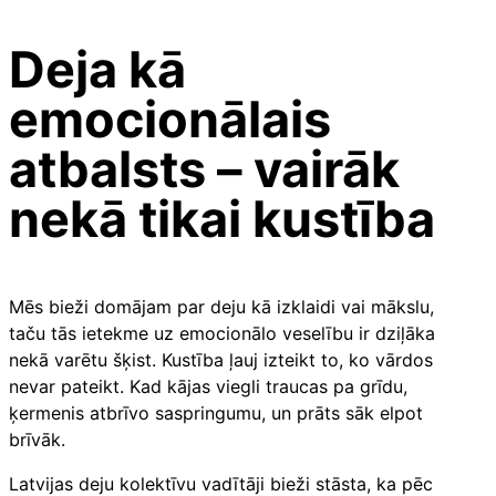
Deja kā
emocionālais
atbalsts – vairāk
nekā tikai kustība
Mēs bieži domājam par deju kā izklaidi vai mākslu,
taču tās ietekme uz emocionālo veselību ir dziļāka
nekā varētu šķist. Kustība ļauj izteikt to, ko vārdos
nevar pateikt. Kad kājas viegli traucas pa grīdu,
ķermenis atbrīvo saspringumu, un prāts sāk elpot
brīvāk.
Latvijas deju kolektīvu vadītāji bieži stāsta, ka pēc