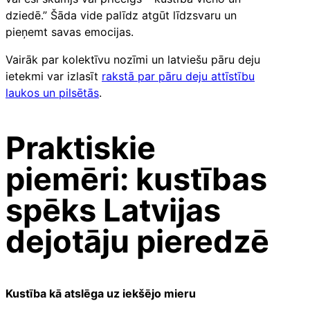
dziedē.” Šāda vide palīdz atgūt līdzsvaru un
pieņemt savas emocijas.
Vairāk par kolektīvu nozīmi un latviešu pāru deju
ietekmi var izlasīt
rakstā par pāru deju attīstību
laukos un pilsētās
.
Praktiskie
piemēri: kustības
spēks Latvijas
dejotāju pieredzē
Kustība kā atslēga uz iekšējo mieru