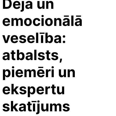
Deja un
emocionālā
veselība:
atbalsts,
piemēri un
ekspertu
skatījums