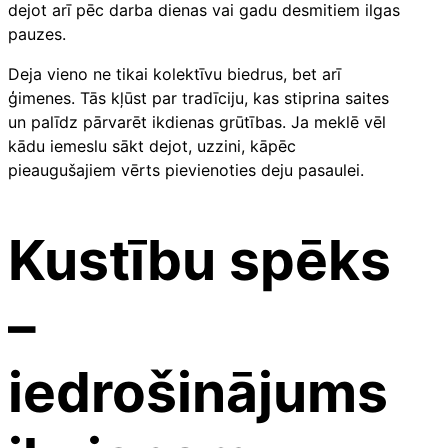
dejot arī pēc darba dienas vai gadu desmitiem ilgas
pauzes.
Deja vieno ne tikai kolektīvu biedrus, bet arī
ģimenes. Tās kļūst par tradīciju, kas stiprina saites
un palīdz pārvarēt ikdienas grūtības. Ja meklē vēl
kādu iemeslu sākt dejot, uzzini, kāpēc
pieaugušajiem vērts pievienoties deju pasaulei.
Kustību spēks
–
iedrošinājums