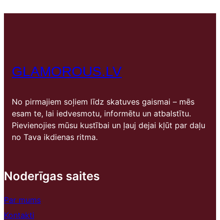
GLAMOROUS.LV
No pirmajiem soļiem līdz skatuves gaismai – mēs
esam te, lai iedvesmotu, informētu un atbalstītu.
Pievienojies mūsu kustībai un ļauj dejai kļūt par daļu
no Tava ikdienas ritma.
Noderīgas saites
Par mums
Kontakti