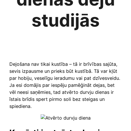
studijās
Dejošana nav tikai kustība – tā ir brīvības sajūta,
sevis izpausme un prieks būt kustībā. Tā var kļūt
par hobiju, veselīgu ieradumu vai pat dzīvesveidu.
Ja esi domājis par iespēju pamēģināt dejas, bet
vēl neesi saņēmies, tad atvērto durvju dienas ir
īstais brīdis spert pirmo soli bez steigas un
spiediena.